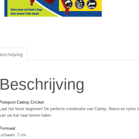
eschrijving
Beschrijving
Petsport Catnip Cricket
Laat het feest beginnen! De perfecte combinatie van Catnip, fleece en nylon to
van uw kat naar boven halen.
Formaat
Lichaam: 7 cm