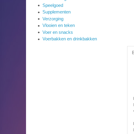
Speelgoed
Supplementen
Verzorging
Vlooien en teken
Voer en snacks
Voerbakken en drinkbakken
B