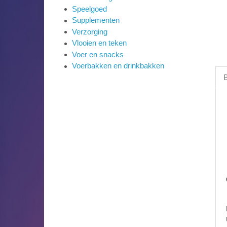
Speelgoed
Supplementen
Verzorging
Vlooien en teken
Voer en snacks
Voerbakken en drinkbakken
B