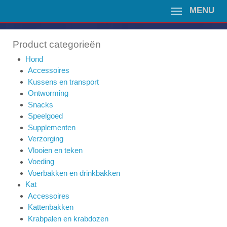
MENU
Product categorieën
Hond
Accessoires
Kussens en transport
Ontworming
Snacks
Speelgoed
Supplementen
Verzorging
Vlooien en teken
Voeding
Voerbakken en drinkbakken
Kat
Accessoires
Kattenbakken
Krabpalen en krabdozen