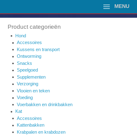
MENU
Product categorieën
Hond
Accessoires
Kussens en transport
Ontworming
Snacks
Speelgoed
Supplementen
Verzorging
Vlooien en teken
Voeding
Voerbakken en drinkbakken
Kat
Accessoires
Kattenbakken
Krabpalen en krabdozen