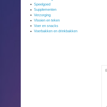
Speelgoed
Supplementen
Verzorging
Vlooien en teken
Voer en snacks
Voerbakken en drinkbakken
B