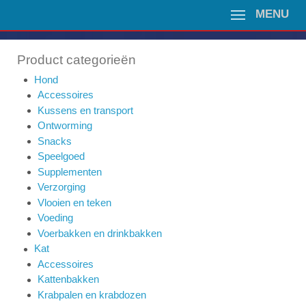
MENU
Product categorieën
Hond
Accessoires
Kussens en transport
Ontworming
Snacks
Speelgoed
Supplementen
Verzorging
Vlooien en teken
Voeding
Voerbakken en drinkbakken
Kat
Accessoires
Kattenbakken
Krabpalen en krabdozen