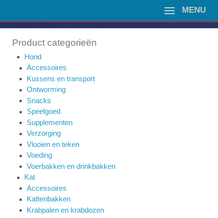
MENU
Product categorieën
Hond
Accessoires
Kussens en transport
Ontworming
Snacks
Speelgoed
Supplementen
Verzorging
Vlooien en teken
Voeding
Voerbakken en drinkbakken
Kat
Accessoires
Kattenbakken
Krabpalen en krabdozen