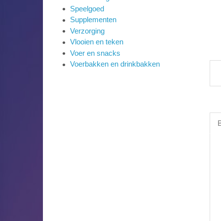
Speelgoed
Supplementen
Verzorging
Vlooien en teken
Voer en snacks
Voerbakken en drinkbakken
B