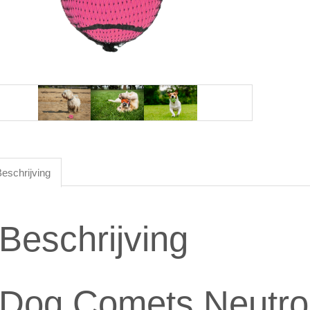
eschrijving
Beschrijving
Dog Comets Neutro