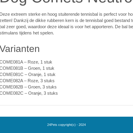
Deze extreem sterke en hoog stuiterende tennisbal is perfect voor ho
zetten! Dankzij de dikke rubberen kern is de tennisbal goed bestand 
bal zeer goed, waardoor deze ideaal is voor het apporteren. De bal b
stimulans tijdens het spelen.
Varianten
COME081A – Roze, 1 stuk
COME081B – Groen, 1 stuk
COME081C – Oranje, 1 stuk
COME082A – Roze, 3 stuks
COME082B – Groen, 3 stuks
COME082C – Oranje, 3 stuks
24Pets copyright(c) - 2024