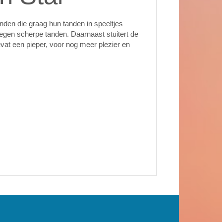
nden die graag hun tanden in speeltjes
tegen scherpe tanden. Daarnaast stuitert de
evat een pieper, voor nog meer plezier en