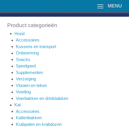
MENU
Product categorieën
Hond
Accessoires
Kussens en transport
Ontworming
Snacks
Speelgoed
Supplementen
Verzorging
Vlooien en teken
Voeding
Voerbakken en drinkbakken
Kat
Accessoires
Kattenbakken
Krabpalen en krabdozen