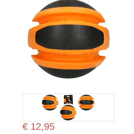
€
12,95