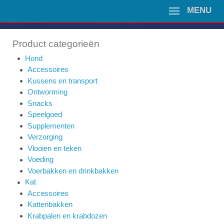
MENU
Product categorieën
Hond
Accessoires
Kussens en transport
Ontworming
Snacks
Speelgoed
Supplementen
Verzorging
Vlooien en teken
Voeding
Voerbakken en drinkbakken
Kat
Accessoires
Kattenbakken
Krabpalen en krabdozen