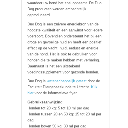
waardoor uw hond het snel opneemt. De Duo
Dog producten worden ambachtelijk
geproduceerd.
Duo Dog is een zuivere energiebron van de
hoogste kwaliteit en een aanwinst voor iedere
voersoort. Bovendien ondersteunt het bij een
droge en gevoelige huid en heeft een positief
effect op de vacht, huid, eetlust en energie
van de hond. Het is o
ok te gebruiken voor
honden die te maken hebben met verharing.
Daarnaast is het een uitstekend
voedingssupplement voor gezonde honden.
Duo Dog is
wetenschappelijk getest
door de
Faculteit Diergeneeskunde te Utrecht.
Klik
hier
voor de informatieve flyer.
Gebruiksaanwijzing
Honden tot 20 kg: 5 tot 10 ml per dag
Honden tussen 20 en 50 kg: 15 tot 20 ml per
dag
Honden boven 50 kg: 30 ml per dag