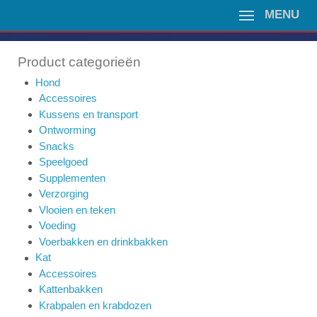
MENU
Product categorieën
Hond
Accessoires
Kussens en transport
Ontworming
Snacks
Speelgoed
Supplementen
Verzorging
Vlooien en teken
Voeding
Voerbakken en drinkbakken
Kat
Accessoires
Kattenbakken
Krabpalen en krabdozen