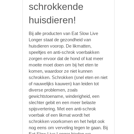
schrokkende
huisdieren!
Bij alle producten van Eat Slow Live
Longer staat de gezondheid van
huisdieren voorop. De likmatten,
speeltjes en anti-schrok voerbakken
zorgen ervoor dat de hond of kat meer
moeite moet doen om bij het eten te
komen, waardoor ze niet kunnen
schrokken. Schrokken (snel eten en niet
of nauwelijks kauwen) kan leiden tot
diverse problemen, zoals
gewichtstoename, winderigheid, een
slechter gebit en een meer belaste
spijsvertering. Met een anti-schrok
voerbak of een likmat wordt het
schrokken voorkomen en het helpt ook
nog eens om verveling tegen te gaan. Bij
Eat Slow Live Longer bieden we