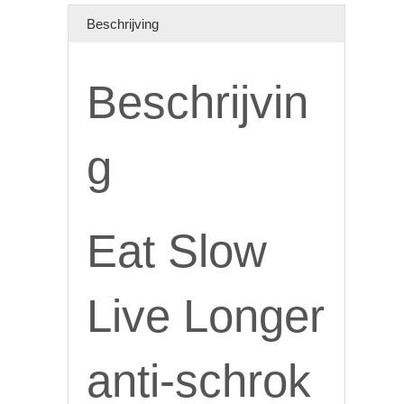
aantal
Beschrijving
Beschrijvin
g
Eat Slow
Live Longer
anti-schrok