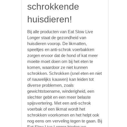
schrokkende
huisdieren!
Bij alle producten van Eat Slow Live
Longer staat de gezondheid van
huisdieren voorop. De likmatten,
speeltjes en anti-schrok voerbakken
zorgen ervoor dat de hond of kat meer
moeite moet doen om bij het eten te
komen, waardoor ze niet kunnen
schrokken. Schrokken (snel eten en niet
of nauwelijks kauwen) kan leiden tot
diverse problemen, zoals
gewichtstoename, winderigheid, een
slechter gebit en een meer belaste
spijsvertering. Met een anti-schrok
voerbak of een likmat wordt het
schrokken voorkomen en het helpt ook
nog eens om verveling tegen te gaan. Bij
Eat Slow Live Longer bieden we