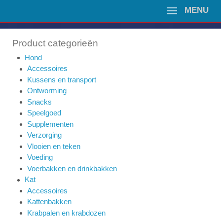
MENU
Product categorieën
Hond
Accessoires
Kussens en transport
Ontworming
Snacks
Speelgoed
Supplementen
Verzorging
Vlooien en teken
Voeding
Voerbakken en drinkbakken
Kat
Accessoires
Kattenbakken
Krabpalen en krabdozen