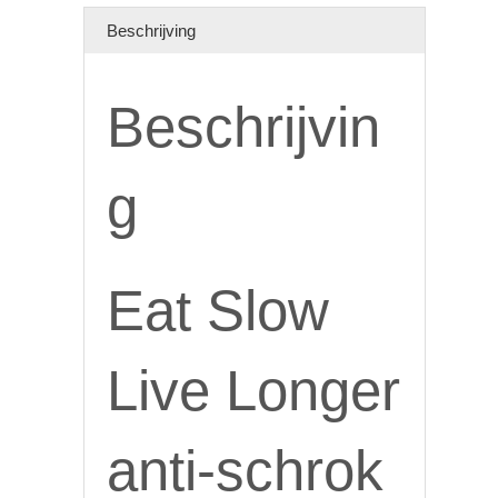
aantal
Beschrijving
Beschrijvin
g
Eat Slow
Live Longer
anti-schrok