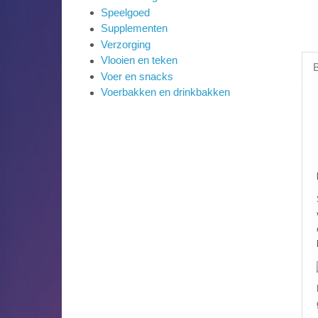
Speelgoed
Supplementen
Verzorging
Vlooien en teken
B
Voer en snacks
Voerbakken en drinkbakken