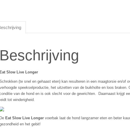
eschrijving
Beschrijving
Eat Slow Live Longer
Schrokken (te snel en gehaast eten) kan resulteren in een maagtorsie en/of
verhoogde speekselproductie, het uitzetten van de buikholte en loos braken. 
conditie van de hond en is ook slecht voor de gewrichten. Daarnaast krijgt ee
leidt tot winderigheid.
De
Eat Slow Live Longer
voerbak laat de hond langzamer eten en beter kauwe
gezondheid en het gebit!