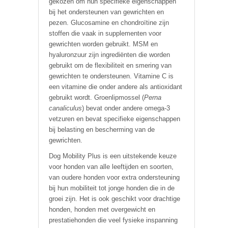
gekozen om hun specifieke eigenschappen
bij het ondersteunen van gewrichten en
pezen. Glucosamine en chondroïtine zijn
stoffen die vaak in supplementen voor
gewrichten worden gebruikt. MSM en
hyaluronzuur zijn ingrediënten die worden
gebruikt om de flexibiliteit en smering van
gewrichten te ondersteunen. Vitamine C is
een vitamine die onder andere als antioxidant
gebruikt wordt. Groenlipmossel (
Perna
canaliculus
) bevat onder andere omega-3
vetzuren en bevat specifieke eigenschappen
bij belasting en bescherming van de
gewrichten.
Dog Mobility Plus is een uitstekende keuze
voor honden van alle leeftijden en soorten,
van oudere honden voor extra ondersteuning
bij hun mobiliteit tot jonge honden die in de
groei zijn. Het is ook geschikt voor drachtige
honden, honden met overgewicht en
prestatiehonden die veel fysieke inspanning