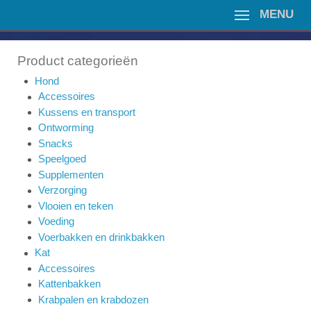
MENU
Product categorieën
Hond
Accessoires
Kussens en transport
Ontworming
Snacks
Speelgoed
Supplementen
Verzorging
Vlooien en teken
Voeding
Voerbakken en drinkbakken
Kat
Accessoires
Kattenbakken
Krabpalen en krabdozen