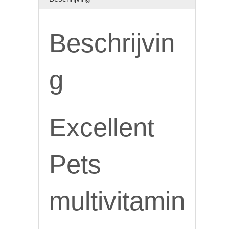
Beschrijvin
g
Excellent
Pets
multivitamin