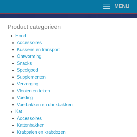
MENU
Product categorieën
Hond
Accessoires
Kussens en transport
Ontworming
Snacks
Speelgoed
Supplementen
Verzorging
Vlooien en teken
Voeding
Voerbakken en drinkbakken
Kat
Accessoires
Kattenbakken
Krabpalen en krabdozen