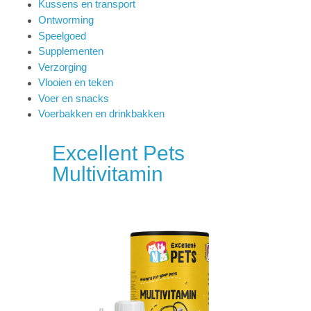
Kussens en transport
Ontworming
Speelgoed
Supplementen
Verzorging
Vlooien en teken
Voer en snacks
Voerbakken en drinkbakken
Excellent Pets
Multivitamin