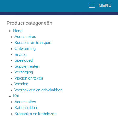
MENU
Product categorieën
Hond
Accessoires
Kussens en transport
Ontworming
Snacks
Speelgoed
Supplementen
Verzorging
Vlooien en teken
Voeding
Voerbakken en drinkbakken
Kat
Accessoires
Kattenbakken
Krabpalen en krabdozen