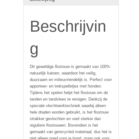
Beschrijvin
g
Dit geweldige flostouw is gemaakt van 100%
natuurlijk katoen, waardoor het veilig,
duurzaam en milieuvriendelijk is. Perfect voor
apporteer- en trekspelletjes met honden.
Tijdens het spelen helpt het flostouw om de
tanden en tandvlees te reinigen. Dankzij de
speciale vlechtwerktechniek waarbij alleen
hele draden worden gebruikt, is het flostouw
strakker gevlochten en veel sterker dan
reguliere flostouwen. Bovendien is het
gemaakt van gerecycled materiaal, dus het is
niet alleen goed voor je hond, maar ook voor