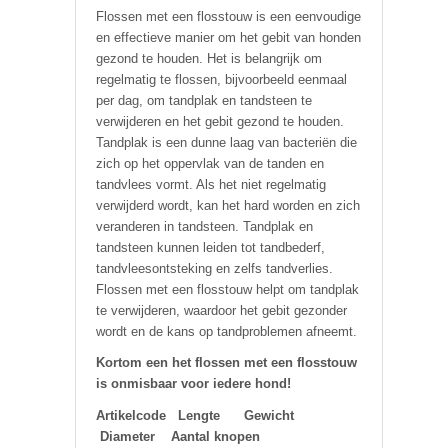
Flossen met een flosstouw is een eenvoudige
en effectieve manier om het gebit van honden
gezond te houden. Het is belangrijk om
regelmatig te flossen, bijvoorbeeld eenmaal
per dag, om tandplak en tandsteen te
verwijderen en het gebit gezond te houden.
Tandplak is een dunne laag van bacteriën die
zich op het oppervlak van de tanden en
tandvlees vormt. Als het niet regelmatig
verwijderd wordt, kan het hard worden en zich
veranderen in tandsteen. Tandplak en
tandsteen kunnen leiden tot tandbederf,
tandvleesontsteking en zelfs tandverlies.
Flossen met een flosstouw helpt om tandplak
te verwijderen, waardoor het gebit gezonder
wordt en de kans op tandproblemen afneemt.
Kortom een het flossen met een flosstouw
is onmisbaar voor iedere hond!
Artikelcode Lengte Gewicht
Diameter Aantal knopen