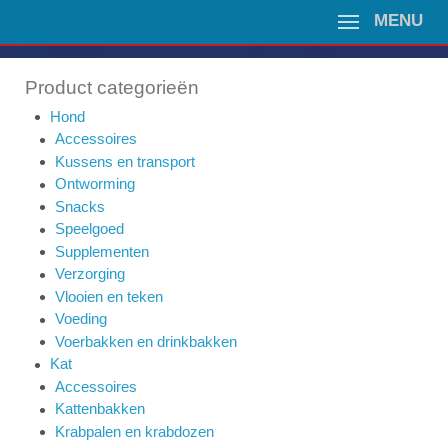
MENU
Product categorieën
Hond
Accessoires
Kussens en transport
Ontworming
Snacks
Speelgoed
Supplementen
Verzorging
Vlooien en teken
Voeding
Voerbakken en drinkbakken
Kat
Accessoires
Kattenbakken
Krabpalen en krabdozen