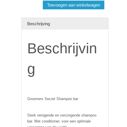
Vera
Toevoegen aan winkelwagen
aantal
Beschrijving
Beschrijvin
g
Groomers Secret Shampoo bar
Sterk reinigende en verzorgende shampoo
bar. Met conditioner, voor een optimale