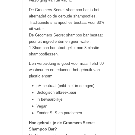
verzorging van de vacht.
De Groomers Secret shampoo bar is het
alternatief op de oeroude shampoofles.
Traditionele shampoofles bestaat voor 80%
uit water.
De Groomers Secret shampoo bar bestaat
puur uit ingrediënten en géén water.
1 Shampoo bar staat gelijk aan 3 plastic
shampooflessen.
Een verpakking is goed voor maar liefst 80
wasbeurten en reduceert het gebruik van
plastic enorm!
pH-neutraal (prikt niet in de ogen)
Biologisch afbreekbaar
In bewaarblikje
Vegan
Zonder SLS en parabenen
Hoe gebruik je de Groomers Secret
Shampoo Bar?