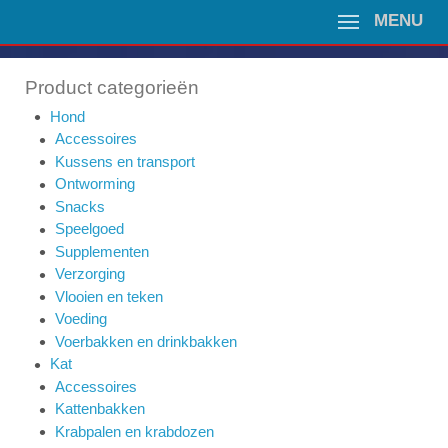
MENU
Product categorieën
Hond
Accessoires
Kussens en transport
Ontworming
Snacks
Speelgoed
Supplementen
Verzorging
Vlooien en teken
Voeding
Voerbakken en drinkbakken
Kat
Accessoires
Kattenbakken
Krabpalen en krabdozen