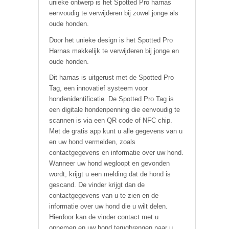
unieke ontwerp is het Spotted Pro harnas
eenvoudig te verwijderen bij zowel jonge als
oude honden.
Door het unieke design is het Spotted Pro
Harnas makkelijk te verwijderen bij jonge en
oude honden.
Dit harnas is uitgerust met de Spotted Pro
Tag, een innovatief systeem voor
hondenidentificatie. De Spotted Pro Tag is
een digitale hondenpenning die eenvoudig te
scannen is via een QR code of NFC chip.
Met de gratis app kunt u alle gegevens van u
en uw hond vermelden, zoals
contactgegevens en informatie over uw hond.
Wanneer uw hond wegloopt en gevonden
wordt, krijgt u een melding dat de hond is
gescand. De vinder krijgt dan de
contactgegevens van u te zien en de
informatie over uw hond die u wilt delen.
Hierdoor kan de vinder contact met u
opnemen en uw hond terugbrengen naar u.