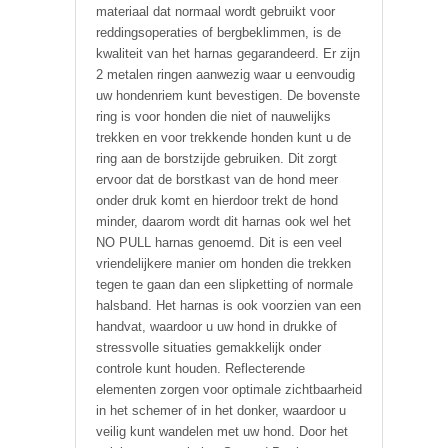
materiaal dat normaal wordt gebruikt voor
reddingsoperaties of bergbeklimmen, is de
kwaliteit van het harnas gegarandeerd. Er zijn
2 metalen ringen aanwezig waar u eenvoudig
uw hondenriem kunt bevestigen. De bovenste
ring is voor honden die niet of nauwelijks
trekken en voor trekkende honden kunt u de
ring aan de borstzijde gebruiken. Dit zorgt
ervoor dat de borstkast van de hond meer
onder druk komt en hierdoor trekt de hond
minder, daarom wordt dit harnas ook wel het
NO PULL harnas genoemd. Dit is een veel
vriendelijkere manier om honden die trekken
tegen te gaan dan een slipketting of normale
halsband. Het harnas is ook voorzien van een
handvat, waardoor u uw hond in drukke of
stressvolle situaties gemakkelijk onder
controle kunt houden. Reflecterende
elementen zorgen voor optimale zichtbaarheid
in het schemer of in het donker, waardoor u
veilig kunt wandelen met uw hond. Door het