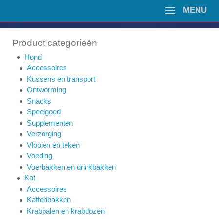
MENU
Product categorieën
Hond
Accessoires
Kussens en transport
Ontworming
Snacks
Speelgoed
Supplementen
Verzorging
Vlooien en teken
Voeding
Voerbakken en drinkbakken
Kat
Accessoires
Kattenbakken
Krabpalen en krabdozen