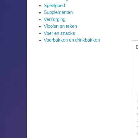
Speelgoed
Supplementen
Verzorging
Vlooien en teken
Voer en snacks
Voerbakken en drinkbakken
B