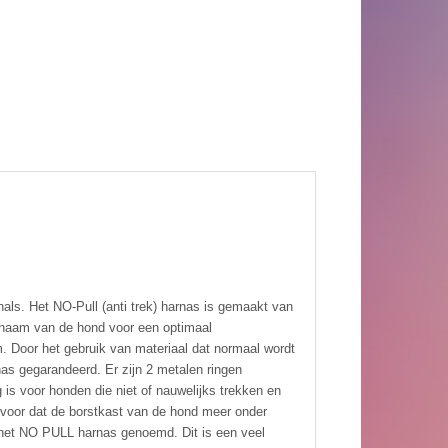
als. Het NO-Pull (anti trek) harnas is gemaakt van
ichaam van de hond voor een optimaal
. Door het gebruik van materiaal dat normaal wordt
nas gegarandeerd. Er zijn 2 metalen ringen
s voor honden die niet of nauwelijks trekken en
ervoor dat de borstkast van de hond meer onder
l het NO PULL harnas genoemd. Dit is een veel