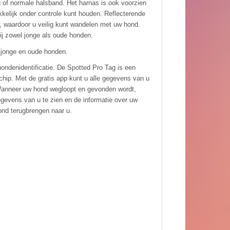
g of normale halsband. Het harnas is ook voorzien
kelijk onder controle kunt houden. Reflecterende
, waardoor u veilig kunt wandelen met uw hond.
ij zowel jonge als oude honden.
j jonge en oude honden.
hondenidentificatie. De Spotted Pro Tag is een
hip. Met de gratis app kunt u alle gegevens van u
Wanneer uw hond wegloopt en gevonden wordt,
egevens van u te zien en de informatie over uw
ond terugbrengen naar u.